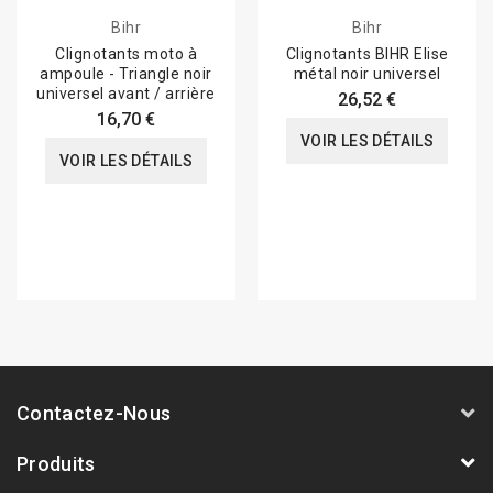
Bihr
Bihr
Clignotants moto à
Clignotants BIHR Elise
ampoule - Triangle noir
métal noir universel
universel avant / arrière
26,52 €
16,70 €
VOIR LES DÉTAILS
VOIR LES DÉTAILS
Contactez-Nous
Produits