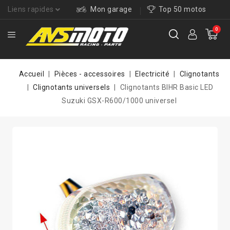
Liens rapides
Mon garage
Top 50 motos
0
Accueil
Pièces - accessoires
Electricité
Clignotants
Clignotants universels
Clignotants BIHR Basic LED
Suzuki GSX-R600/1000 universel