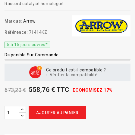
Raccord catalysé homologué
Marque:
Arrow
Référence:
71414KZ
5 à 15 jours ouvrés*
Disponible Sur Commande
Ce produit est-il compatible ?
Vérifier la compatibilité
558,76 € TTC
673,20 €
ÉCONOMISEZ 17%
AJOUTER AU PANIER