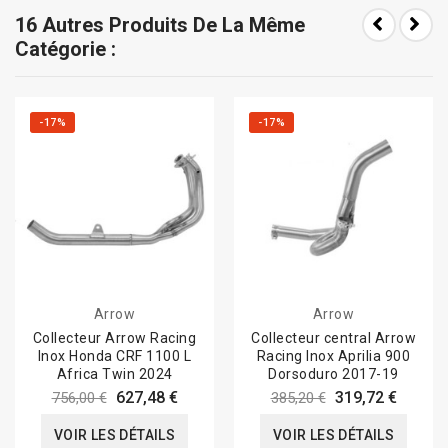
16 Autres Produits De La Même
Catégorie :
-17%
-17%
Arrow
Arrow
Collecteur Arrow Racing
Collecteur central Arrow
Inox Honda CRF 1100 L
Racing Inox Aprilia 900
Africa Twin 2024
Dorsoduro 2017-19
627,48 €
319,72 €
756,00 €
385,20 €
VOIR LES DÉTAILS
VOIR LES DÉTAILS