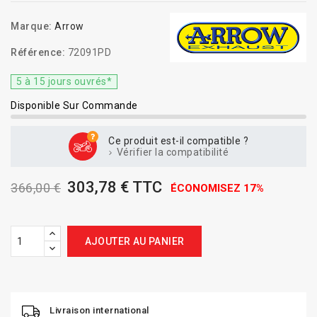
Marque:
Arrow
Référence:
72091PD
5 à 15 jours ouvrés*
Disponible Sur Commande
Ce produit est-il compatible ?
Vérifier la compatibilité
303,78 € TTC
366,00 €
ÉCONOMISEZ 17%
AJOUTER AU PANIER
Livraison international