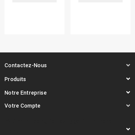
Contactez-Nous
Produits
Notre Entreprise
Votre Compte
AVSmoto Racing Parts / Tyga-Performance
France