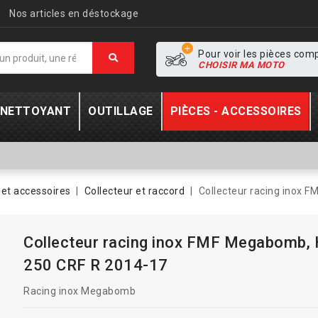
Nos articles en déstockage
Pour voir les pièces com
CHOISIR MA MOTO
- NETTOYANT
OUTILLAGE
PIÈCES - ACCESSOIRES
et accessoires
Collecteur et raccord
Collecteur racing inox
Collecteur racing inox FMF Megabomb,
250 CRF R 2014-17
Racing inox Megabomb