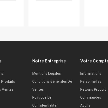
s
Notre Entreprise
Votre Compt
ns
Mentions Légales
Informations
 Produits
Conditions Générales De
Personnelles
s Ventes
Ventes
Retours Produit
Politique De
Commandes
Confidentialité
Avoirs