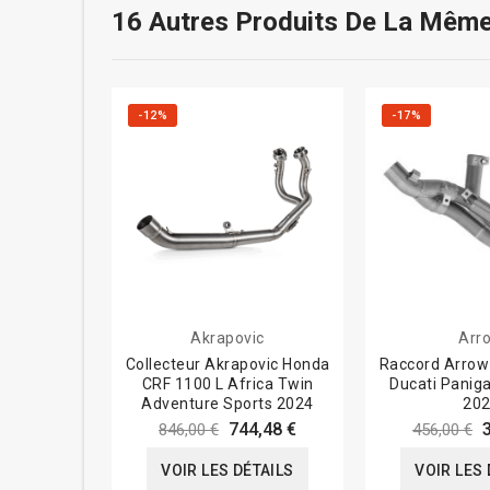
16 Autres Produits De La Même
-12%
-17%
Akrapovic
Arr
Collecteur Akrapovic Honda
Raccord Arrow 
CRF 1100 L Africa Twin
Ducati Paniga
Adventure Sports 2024
20
744,48 €
846,00 €
456,00 €
VOIR LES DÉTAILS
VOIR LES 