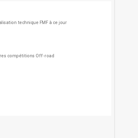
isation technique FMF à ce jour
res compétitions Off-road