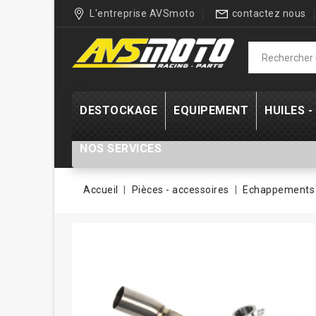
L'entreprise AVSmoto
contactez nous
DESTOCKAGE
EQUIPEMENT
HUILES 
NOS SERVICES
Accueil
Pièces - accessoires
Echappements 