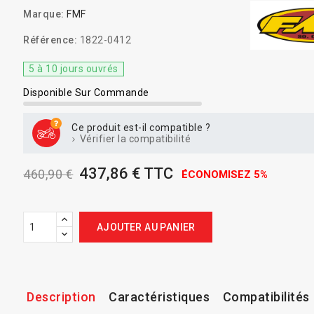
Marque:
FMF
Référence:
1822-0412
5 à 10 jours ouvrés
Disponible Sur Commande
Ce produit est-il compatible ?
Vérifier la compatibilité
437,86 € TTC
460,90 €
ÉCONOMISEZ 5%
AJOUTER AU PANIER
Description
Caractéristiques
Compatibilités