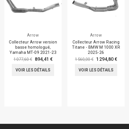
Arrow
Arrow
Collecteur Arrow version
Collecteur Arrow Racing
basse homologué,
Titane - BMW M 1000 XR
Yamaha MT-09 2021-23
2025-26
894,41 €
1 294,80 €
1 077,60 €
1 560,00 €
VOIR LES DÉTAILS
VOIR LES DÉTAILS