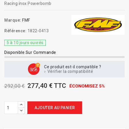
Racing inox Powerbomb
Marque:
FMF
Référence:
1822-0413
5 à 10 jours ouvrés
Disponible Sur Commande
Ce produit est-il compatible ?
Vérifier la compatibilité
277,40 € TTC
292,00 €
ÉCONOMISEZ 5%
AJOUTER AU PANIER