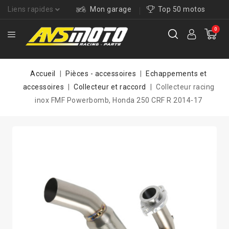
Liens rapides
Mon garage
Top 50 motos
0
Accueil
Pièces - accessoires
Echappements et
accessoires
Collecteur et raccord
Collecteur racing
inox FMF Powerbomb, Honda 250 CRF R 2014-17