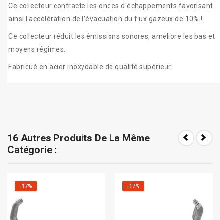
Ce collecteur contracte les ondes d'échappements favorisant
ainsi l'accélération de l'évacuation du flux gazeux de 10% !
Ce collecteur réduit les émissions sonores, améliore les bas et
moyens régimes.
Fabriqué en acier inoxydable de qualité supérieur.
16 Autres Produits De La Même
Catégorie :
-17%
-17%