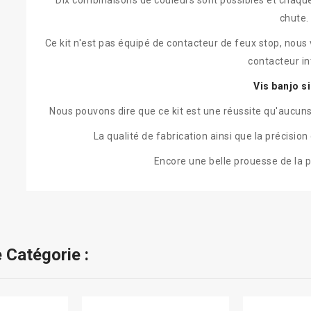
Dix combinaisons de couleurs sont possibles et chaqu
chute.
Ce kit n'est pas équipé de contacteur de feux stop, nous 
contacteur in
Vis banjo s
Nous pouvons dire que ce kit est une réussite qu'aucun
La qualité de fabrication ainsi que la précisio
Encore une belle prouesse de la 
 Catégorie :