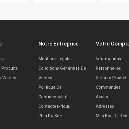
s
Notre Entreprise
Votre Compt
ns
Mentions Légales
Informations
 Produits
Conditions Générales De
Personnelles
s Ventes
Ventes
Retours Produit
Politique De
Commandes
Confidentialité
Avoirs
Contactez-Nous
Adresses
Plan Du Site
Mes Bon De Rédu