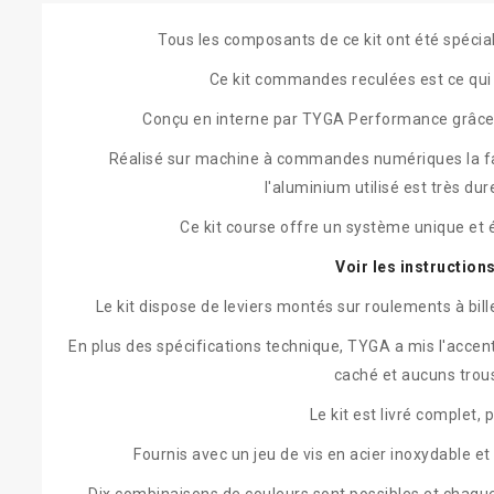
Tous les composants de ce kit ont été spéc
Ce kit commandes reculées est ce qui 
Conçu en interne par TYGA Performance grâce à l
Réalisé sur machine à commandes numériques la fabr
l'aluminium utilisé est très du
Ce kit course offre un système unique et é
Voir les instructio
Le kit dispose de leviers montés sur roulements à bil
En plus des spécifications technique, TYGA a mis l'accent s
caché et aucuns trous 
Le kit est livré complet, 
Fournis avec un jeu de vis en acier inoxydable et