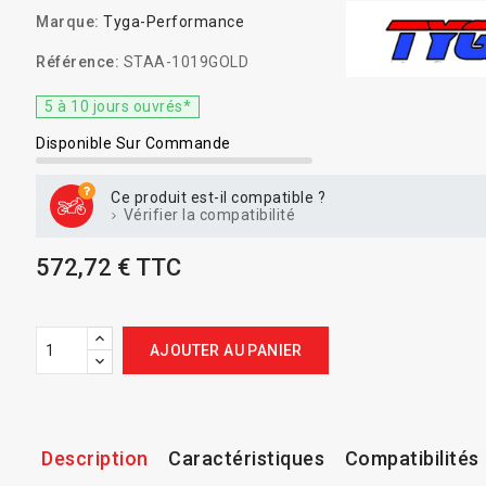
Marque:
Tyga-Performance
Référence:
STAA-1019GOLD
5 à 10 jours ouvrés*
Disponible Sur Commande
Ce produit est-il compatible ?
Vérifier la compatibilité
572,72 € TTC
AJOUTER AU PANIER
Description
Caractéristiques
Compatibilités