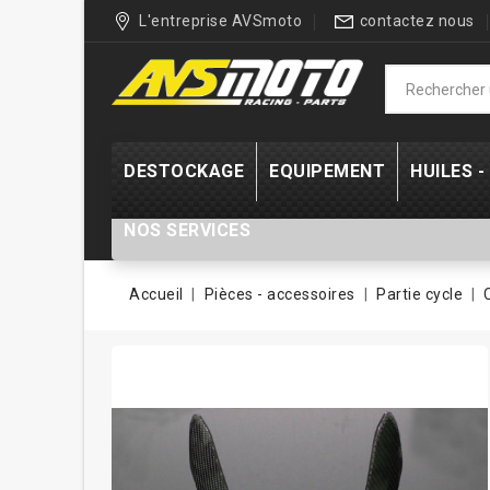
L'entreprise AVSmoto
contactez nous
DESTOCKAGE
EQUIPEMENT
HUILES 
NOS SERVICES
Accueil
Pièces - accessoires
Partie cycle