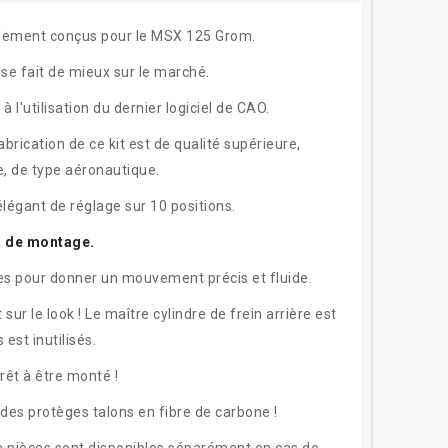
ialement conçus pour le MSX 125 Grom.
se fait de mieux sur le marché.
'utilisation du dernier logiciel de CAO.
ication de ce kit est de qualité supérieure,
re, de type aéronautique.
légant de réglage sur 10 positions.
ns de montage.
les pour donner un mouvement précis et fluide.
ur le look ! Le maître cylindre de frein arrière est
est inutilisés.
prêt à être monté !
 des protèges talons en fibre de carbone !