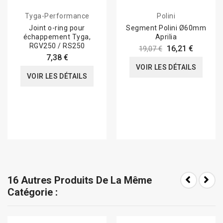
Tyga-Performance
Polini
Joint o-ring pour
Segment Polini Ø60mm
échappement Tyga,
Aprilia
RGV250 / RS250
16,21 €
19,07 €
7,38 €
VOIR LES DÉTAILS
VOIR LES DÉTAILS
16 Autres Produits De La Même
Catégorie :