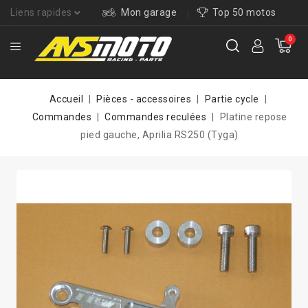
Liens rapides
Mon garage
Top 50 motos
0
Accueil
Pièces - accessoires
Partie cycle
Commandes
Commandes reculées
Platine repose
pied gauche, Aprilia RS250 (Tyga)