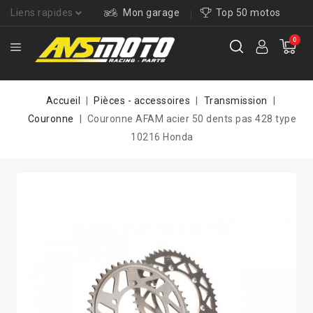
Liens rapides
Mon garage
Top 50 motos
0
Accueil
Pièces - accessoires
Transmission
Couronne
Couronne AFAM acier 50 dents pas 428 type
10216 Honda