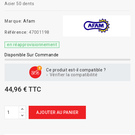
Acier 50 dents
Marque:
Afam
Référence:
47001198
en réapprovisionnement
Disponible Sur Commande
Ce produit est-il compatible ?
Vérifier la compatibilité
44,96 € TTC
AJOUTER AU PANIER