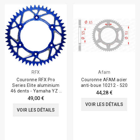
RFX
Afam
Couronne RFX Pro
Couronne AFAM acier
Series Elite aluminium
anti-boue 10212 - 520
46 dents - Yamaha YZ /
44,28 €
YZ-F
49,00 €
VOIR LES DÉTAILS
VOIR LES DÉTAILS