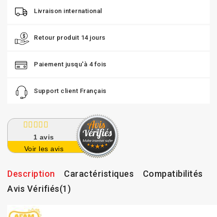
Livraison international
Retour produit 14 jours
Paiement jusqu'à 4 fois
Support client Français
1
avis
Voir les avis
Description
Caractéristiques
Compatibilités
Avis Vérifiés(1)