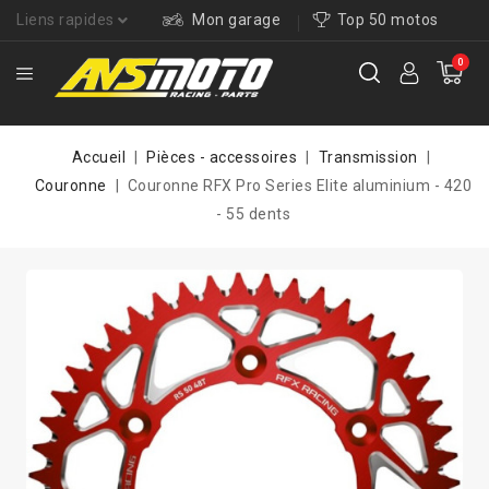
Liens rapides
Mon garage
Top 50 motos
0
Accueil
Pièces - accessoires
Transmission
Couronne
Couronne RFX Pro Series Elite aluminium - 420
- 55 dents