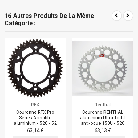
16 Autres Produits De La Même
Catégorie :
RFX
Renthal
Couronne RFX Pro
Couronne RENTHAL
Series Armalite
aluminium Ultra-Light
aluminium - 520 - 52
anti-boue 150U - 520
dents
63,14 €
63,13 €