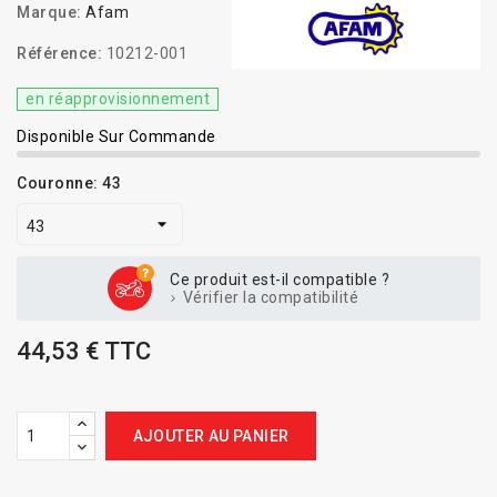
Marque:
Afam
Référence:
10212-001
en réapprovisionnement
Disponible Sur Commande
Couronne: 43
Ce produit est-il compatible ?
Vérifier la compatibilité
44,53 € TTC
AJOUTER AU PANIER