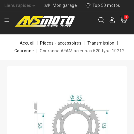
Liens rapides
Mon garage
Top 50 motos
0
Accueil
Pièces - accessoires
Transmission
Couronne
Couronne AFAM acier pas 520 type 10212