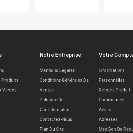
s
Notre Entreprise
Votre Compt
ns
Mentions Légales
Informations
 Produits
Conditions Générales De
Personnelles
s Ventes
Ventes
Retours Produit
Politique De
Commandes
Confidentialité
Avoirs
Contactez-Nous
Adresses
Plan Du Site
Mes Bon De Rédu