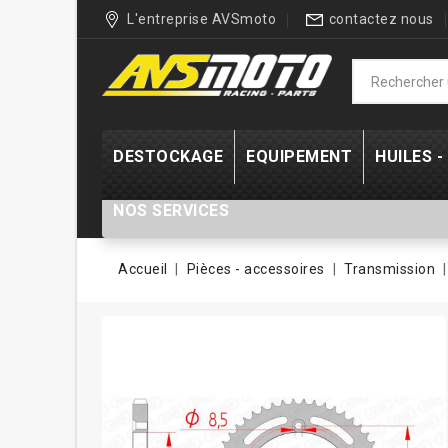
L'entreprise AVSmoto
contactez nous
DESTOCKAGE
EQUIPEMENT
HUILES 
NOS SERVICES
Accueil
Pièces - accessoires
Transmission