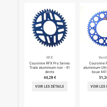
RFX
Rent
Couronne RFX Pro Series
Couronne
Trials aluminium noir - 41
aluminium Ultr
dents
boue 441
44,28 €
51,2
VOIR LES DÉTAILS
VOIR LES 