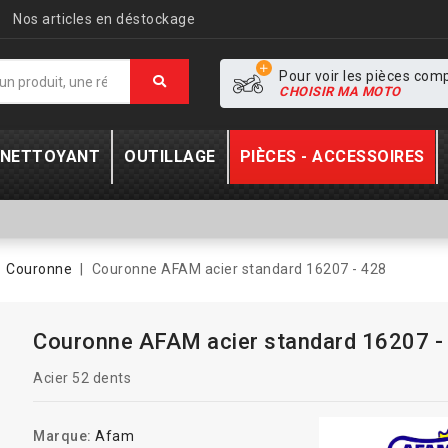
Nos articles en déstockage
Pour voir les pièces com
CHOISIR MA MOTO
- NETTOYANT
OUTILLAGE
PIÈCES - ACCESSOIRES
Couronne
Couronne AFAM acier standard 16207 - 428
Couronne AFAM acier standard 16207 -
Acier 52 dents
Marque:
Afam