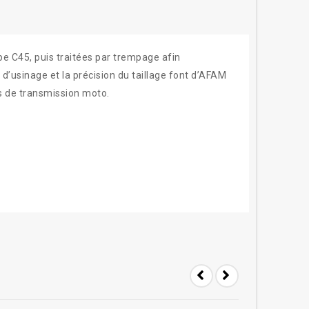
pe C45, puis traitées par trempage afin
é d’usinage et la précision du taillage font d’AFAM
s de transmission moto.