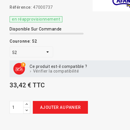
Référence:
47000737
en réapprovisionnement
Disponible Sur Commande
Couronne: 52
Ce produit est-il compatible ?
Vérifier la compatibilité
33,42 € TTC
AJOUTER AU PANIER