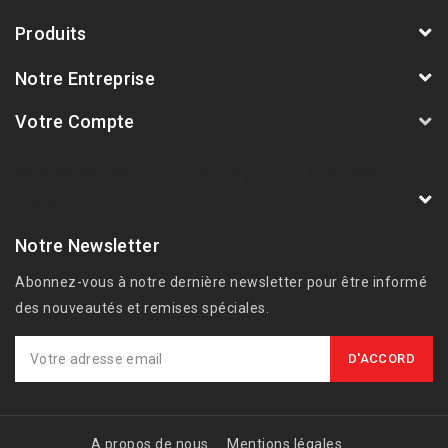
Produits
Notre Entreprise
Votre Compte
AVSmoto Racing Parts / Tyga-Performance
France
Notre Newsletter
Abonnez-vous à notre dernière newsletter pour être informé
des nouveautés et remises spéciales.
A propos de nous
Mentions légales