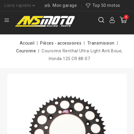
Liens rapides
Mon garage
Top 50 motos
0
Accueil
Pièces - accessoires
Transmission
Couronne
Couronne Renthal Ultra-Light Anti Boue,
Honda 125 CR 88-07