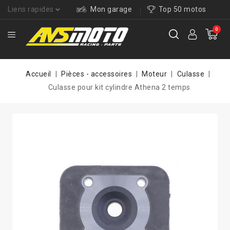
Liens rapides
Mon garage
Top 50 motos
0
Accueil
Pièces - accessoires
Moteur
Culasse
Culasse pour kit cylindre Athena 2 temps