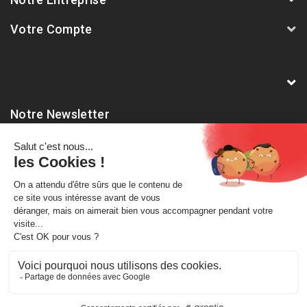
Votre Compte
AVSmoto Racing Parts / Tyga-Performance
France
Notre Newsletter
Abonnez-vous à notre dernière newsletter pour être informé
des nouveautés et remises spéciales.
A propos de nous
Mentions légales
Conditions générale de vente