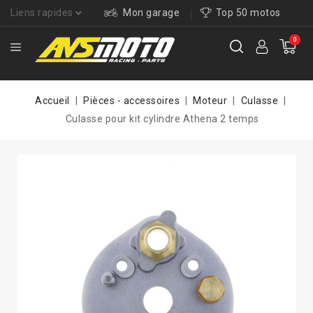
Liens rapides
Mon garage
Top 50 motos
0
Accueil
Pièces - accessoires
Moteur
Culasse
Culasse pour kit cylindre Athena 2 temps