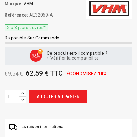
Marque:
VHM
Référence:
AE32069-A
2 à 3 jours ouvrés*
Disponible Sur Commande
Ce produit est-il compatible ?
Vérifier la compatibilité
62,59 € TTC
69,54 €
ÉCONOMISEZ 10%
AJOUTER AU PANIER
Livraison international