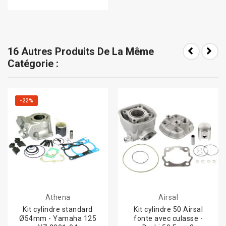
16 Autres Produits De La Même
Catégorie :
-22%
Athena
Airsal
Kit cylindre standard
Kit cylindre 50 Airsal
Ø54mm - Yamaha 125
fonte avec culasse -