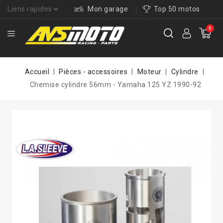
Liens rapides
Mon garage
Top 50 motos
0
Accueil
Pièces - accessoires
Moteur
Cylindre
Chemise cylindre 56mm - Yamaha 125 YZ 1990-92