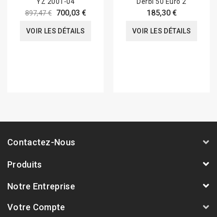
YZ 2001-04
Derbi 50 Euro 2
700,03 €
185,30 €
897,47 €
VOIR LES DÉTAILS
VOIR LES DÉTAILS
Contactez-Nous
Produits
Notre Entreprise
Votre Compte