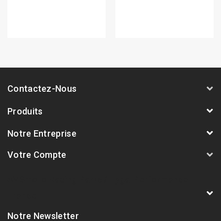
Contactez-Nous
Produits
Notre Entreprise
Votre Compte
AVSmoto Racing Parts / Tyga-Performance
France
Notre Newsletter