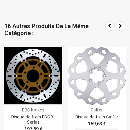
16 Autres Produits De La Même
Catégorie :
EBC brakes
Galfer
Disque de frein EBC X-
Disque de frein Galfer
Series
159,63 €
197,59 €