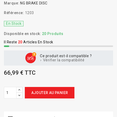
Marque:
NG BRAKE DISC
Référence:
1203
En Stock
Disponible en stock:
20 Produits
Il Reste
20
Articles En Stock
Ce produit est-il compatible ?
Vérifier la compatibilité
66,99 € TTC
AJOUTER AU PANIER