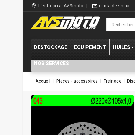
L'entreprise AVSmoto
contactez nous
DESTOCKAGE
EQUIPEMENT
HUILES 
NOS SERVICES
Accueil
Pièces - accessoires
Freinage
Dis