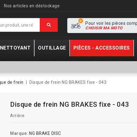
Nos articles en déstockage
Pour voir les pièces com
CHOISIR MA MOTO
- NETTOYANT
OUTILLAGE
PIÈCES - ACCESSOIRES
que de frein
Disque de frein NG BRAKES fixe - 043
Disque de frein NG BRAKES fixe - 043
Arrière
Marque:
NG BRAKE DISC