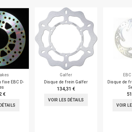
akes
Galfer
EBC
n fixe EBC D-
Disque de frein Galfer
Disque de fr
es
S
134,31 €
2 €
51
VOIR LES DÉTAILS
DÉTAILS
VOIR L