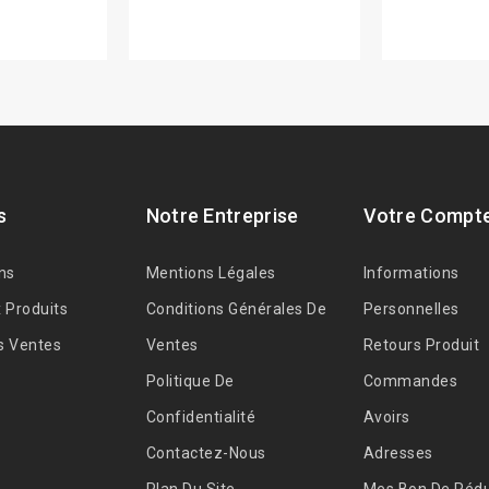
s
Notre Entreprise
Votre Compt
ns
Mentions Légales
Informations
 Produits
Conditions Générales De
Personnelles
s Ventes
Ventes
Retours Produit
Politique De
Commandes
Confidentialité
Avoirs
Contactez-Nous
Adresses