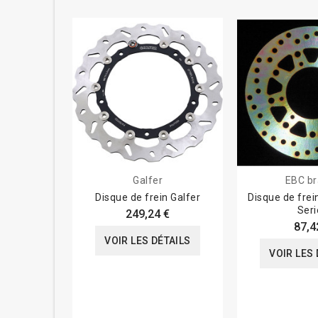
Galfer
EBC br
Disque de frein Galfer
Disque de frei
Seri
249,24 €
87,4
VOIR LES DÉTAILS
VOIR LES 