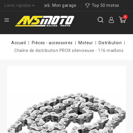
Liens rapides
Mon garage
Top 50 motos
0
Accueil
Pièces - accessoires
Moteur
Distribution
Chaîne de distribution PROX silencieuse - 116 maillons