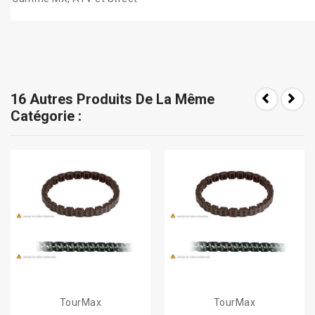
16 Autres Produits De La Même
Catégorie :
TourMax
TourMax