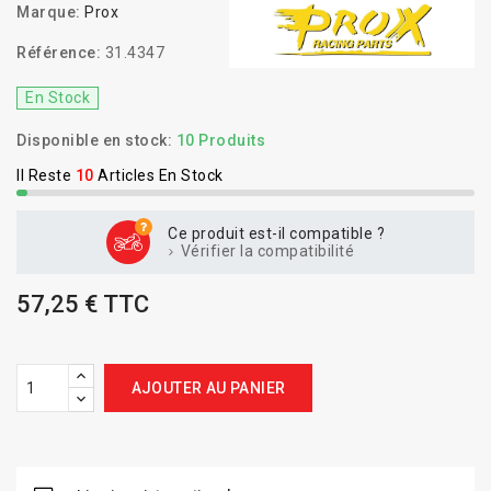
Marque:
Prox
Référence:
31.4347
En Stock
Disponible en stock:
10 Produits
Il Reste
10
Articles En Stock
Ce produit est-il compatible ?
Vérifier la compatibilité
57,25 € TTC
AJOUTER AU PANIER