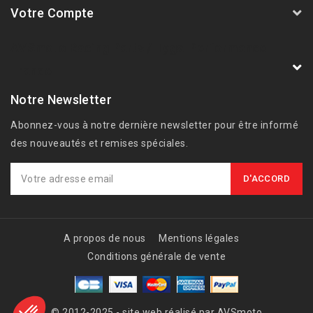
Votre Compte
AVSmoto Racing Parts / Tyga-Performance
France
Notre Newsletter
Abonnez-vous à notre dernière newsletter pour être informé
des nouveautés et remises spéciales.
A propos de nous
Mentions légales
Conditions générale de vente
© 2012-2025 - site web réalisé par AVSmoto