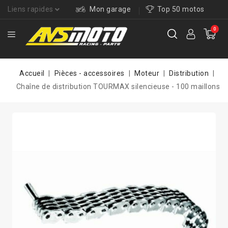
Liens rapides
Mon garage
Top 50 motos
0
Accueil
Pièces - accessoires
Moteur
Distribution
Chaîne de distribution TOURMAX silencieuse - 100 maillons