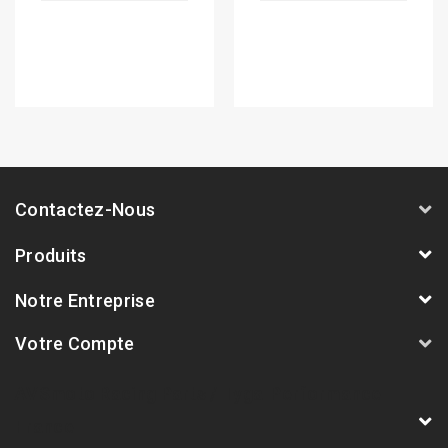
Contactez-Nous
Produits
Notre Entreprise
Votre Compte
AVSmoto Racing Parts / Tyga-Performance
France