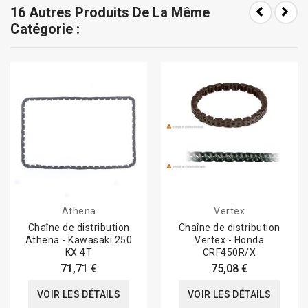
16 Autres Produits De La Même
Catégorie :
Athena
Vertex
Chaîne de distribution
Chaîne de distribution
Athena - Kawasaki 250
Vertex - Honda
KX 4T
CRF450R/X
71,71 €
75,08 €
VOIR LES DÉTAILS
VOIR LES DÉTAILS