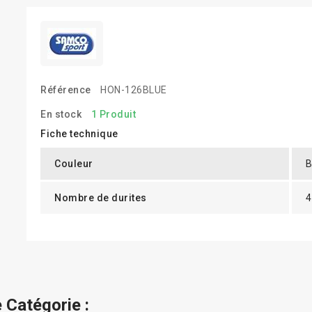
Référence
HON-126BLUE
En stock
1 Produit
Fiche technique
Couleur
B
Nombre de durites
4
 Catégorie :