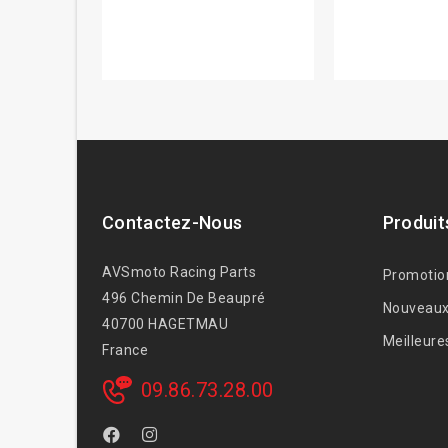
Contactez-Nous
Produit
AVSmoto Racing Parts
Promotio
496 Chemin De Beaupré
Nouveaux
40700 HAGETMAU
Meilleure
France
09.86.73.28.00