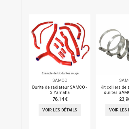
SAMCO
SAM
Durite de radiateur SAMCO -
Kit colliers de
3 Yamaha
durites SAM
78,14 €
23,9
VOIR LES DÉTAILS
VOIR LES 