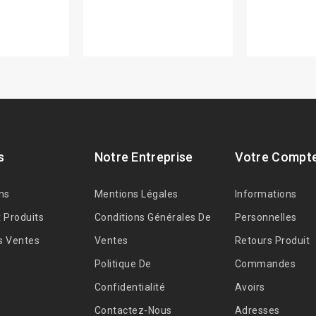
s
Notre Entreprise
Votre Compt
ns
Mentions Légales
Informations
 Produits
Conditions Générales De
Personnelles
s Ventes
Ventes
Retours Produit
Politique De
Commandes
Confidentialité
Avoirs
Contactez-Nous
Adresses