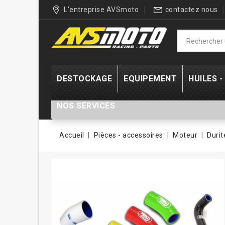
L'entreprise AVSmoto
contactez nous
DESTOCKAGE
EQUIPEMENT
HUILES 
NOS SERVICES
Accueil
Pièces - accessoires
Moteur
Durit