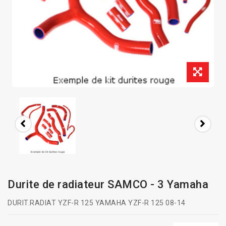
Durite de radiateur SAMCO - 3 Yamaha
DURIT.RADIAT YZF-R 125 YAMAHA YZF-R 125 08-14