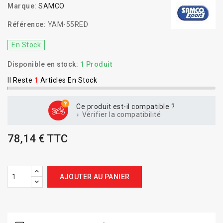
Marque:
SAMCO
Référence:
YAM-55RED
En Stock
Disponible en stock:
1 Produit
Il Reste
1
Articles En Stock
Ce produit est-il compatible ?
Vérifier la compatibilité
78,14 € TTC
AJOUTER AU PANIER