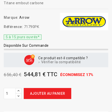
Titane embout carbone
Marque:
Arrow
Référence:
71790PK
5 à 15 jours ouvrés*
Disponible Sur Commande
Ce produit est-il compatible ?
Vérifier la compatibilité
544,81 € TTC
656,40 €
ÉCONOMISEZ 17%
AJOUTER AU PANIER