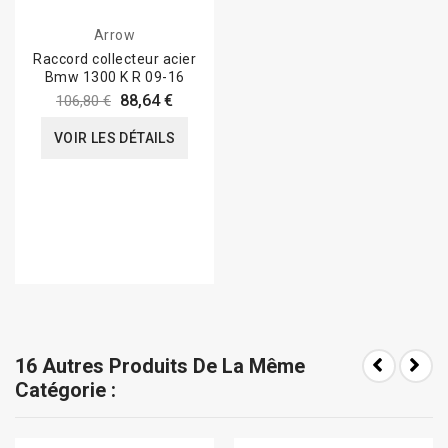
Arrow
Raccord collecteur acier
Bmw 1300 K R 09-16
88,64 €
106,80 €
VOIR LES DÉTAILS
16 Autres Produits De La Même
Catégorie :