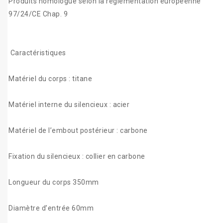
Produits homologué selon la réglementation européenne
97/24/CE Chap. 9
Caractéristiques
Matériel du corps : titane
Matériel interne du silencieux : acier
Matériel de l’embout postérieur : carbone
Fixation du silencieux : collier en carbone
Longueur du corps 350mm
Diamètre d’entrée 60mm