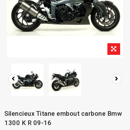
Silencieux Titane embout carbone Bmw
1300 K R 09-16