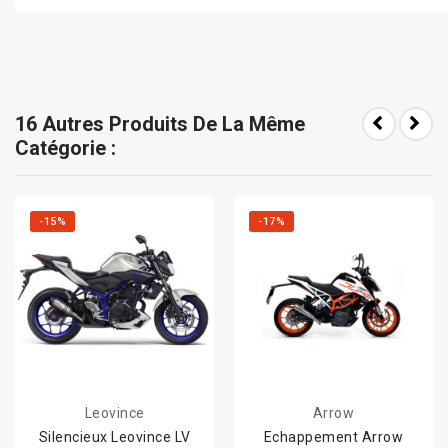
16 Autres Produits De La Même
Catégorie :
-15%
-17%
Leovince
Arrow
Silencieux Leovince LV
Echappement Arrow