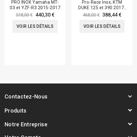
PRO INOX Yamaha MT-
Pro-Race Inox, KTM
03 et YZF-R3 2015-2017
DUKE 125 et 390 2017-
20
440,30 €
388,44 €
518,00 €
468,00 €
VOIR LES DÉTAILS
VOIR LES DÉTAILS
Contactez-Nous
Produits
Notre Entreprise