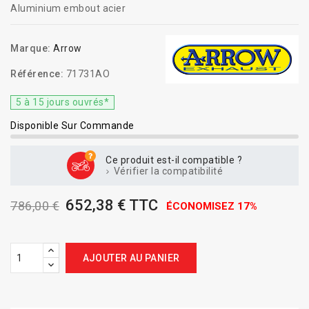
Aluminium embout acier
Marque:
Arrow
Référence:
71731AO
5 à 15 jours ouvrés*
Disponible Sur Commande
Ce produit est-il compatible ?
Vérifier la compatibilité
652,38 € TTC
786,00 €
ÉCONOMISEZ 17%
AJOUTER AU PANIER