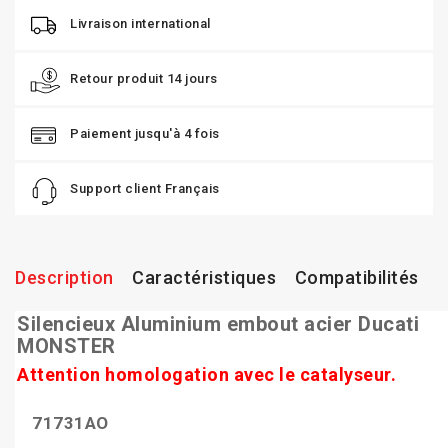
Livraison international
Retour produit 14 jours
Paiement jusqu'à 4 fois
Support client Français
Description
Caractéristiques
Compatibilités
Silencieux Aluminium embout acier Ducati
MONSTER
Attention homologation avec le catalyseur.
71731AO