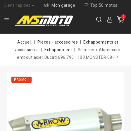
Liens rapides
Mon garage
Top 50 motos
0
Accueil
Pièces - accessoires
Echappements et
accessoires
Echappement
Silencieux Aluminium
embout acier Ducati 696 796 1100 MONSTER 08-14
PROMO !