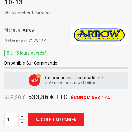
10-13
Works embout carbone
Marque:
Arrow
Référence:
71769PK
5 à 15 jours ouvrés*
Disponible Sur Commande
Ce produit est-il compatible ?
Vérifier la compatibilité
533,86 € TTC
643,20 €
ÉCONOMISEZ 17%
AJOUTER AU PANIER