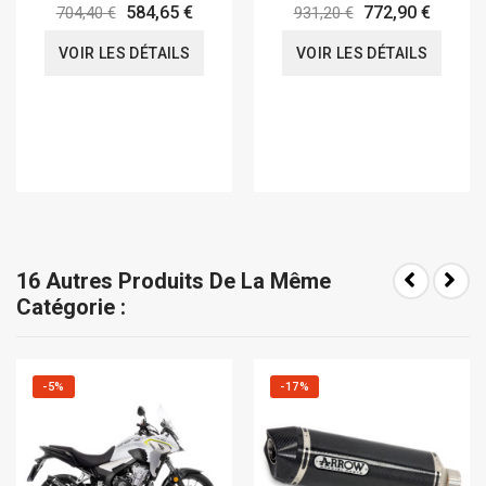
584,65 €
772,90 €
704,40 €
931,20 €
VOIR LES DÉTAILS
VOIR LES DÉTAILS
16 Autres Produits De La Même
Catégorie :
-5%
-17%