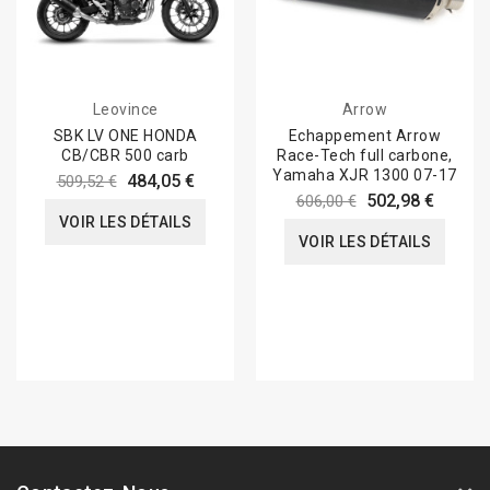
Leovince
Arrow
SBK LV ONE HONDA
Echappement Arrow
CB/CBR 500 carb
Race-Tech full carbone,
Yamaha XJR 1300 07-17
484,05 €
509,52 €
502,98 €
606,00 €
VOIR LES DÉTAILS
VOIR LES DÉTAILS