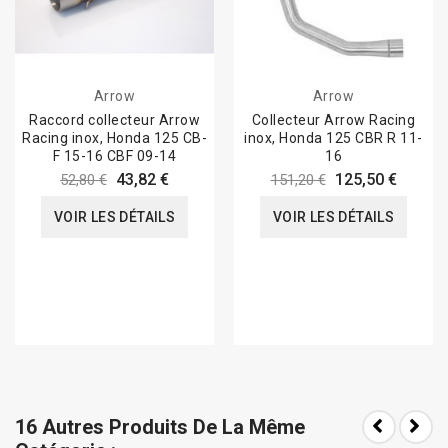
Arrow
Arrow
Raccord collecteur Arrow
Collecteur Arrow Racing
Racing inox, Honda 125 CB-
inox, Honda 125 CBR R 11-
F 15-16 CBF 09-14
16
43,82 €
125,50 €
52,80 €
151,20 €
VOIR LES DÉTAILS
VOIR LES DÉTAILS
16 Autres Produits De La Même