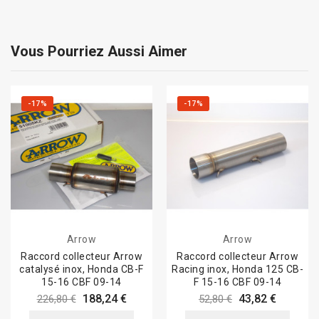
Vous Pourriez Aussi Aimer
-17%
-17%
Arrow
Arrow
Raccord collecteur Arrow
Raccord collecteur Arrow
catalysé inox, Honda CB-F
Racing inox, Honda 125 CB-
15-16 CBF 09-14
F 15-16 CBF 09-14
188,24 €
43,82 €
226,80 €
52,80 €