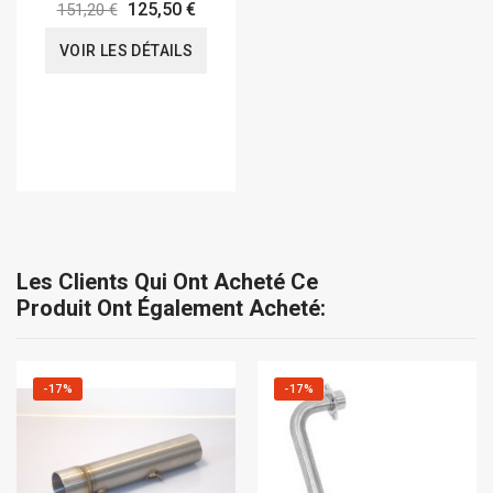
125,50 €
151,20 €
VOIR LES DÉTAILS
Les Clients Qui Ont Acheté Ce
Produit Ont Également Acheté:
-17%
-17%