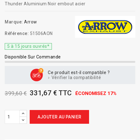
Thunder Aluminium Noir embout acier
Marque:
Arrow
Référence:
51506AON
5 à 15 jours ouvrés*
Disponible Sur Commande
Ce produit est-il compatible ?
Vérifier la compatibilité
331,67 € TTC
399,60 €
ÉCONOMISEZ 17%
AJOUTER AU PANIER