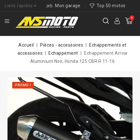
Liens rapides
Mon garage
Top 50 motos
0
Accueil
Pièces - accessoires
Echappements et
accessoires
Echappement
Echappement Arrow
Aluminium Noir, Honda 125 CBR R 11-16
PROMO !