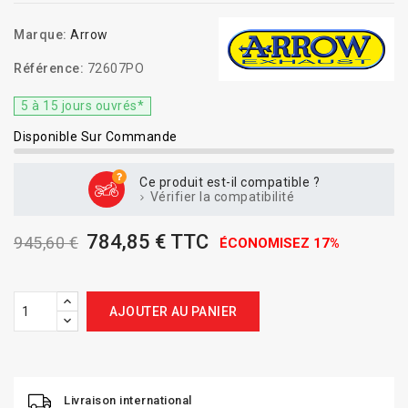
Marque:
Arrow
Référence:
72607PO
5 à 15 jours ouvrés*
Disponible Sur Commande
Ce produit est-il compatible ?
Vérifier la compatibilité
784,85 € TTC
945,60 €
ÉCONOMISEZ 17%
AJOUTER AU PANIER
Livraison international