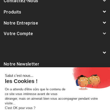
Contactez-Nous
Produits
Notre Entreprise
Votre Compte
AVSmoto Racing Parts / Tyga-Performance
France
Notre Newsletter
Abonnez-vous à notre dernière newsletter pour être informé
des nouveautés et remises spéciales.