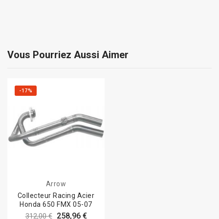
Vous Pourriez Aussi Aimer
-17%
Arrow
Collecteur Racing Acier
Honda 650 FMX 05-07
258,96 €
312,00 €