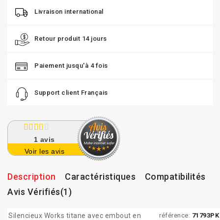
Livraison international
Retour produit 14 jours
Paiement jusqu'à 4 fois
Support client Français
1
avis
Voir les avis
Description
Caractéristiques
Compatibilités
Avis Vérifiés(1)
Silencieux Works titane avec embout en
référence:
71793PK