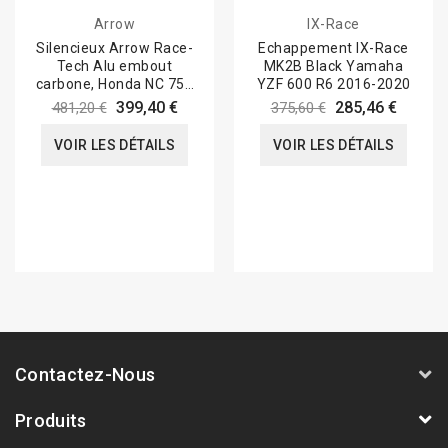
Arrow
IX-Race
Silencieux Arrow Race-
Echappement IX-Race
Tech Alu embout
MK2B Black Yamaha
carbone, Honda NC 750
YZF 600 R6 2016-2020
X 2021-22
399,40 €
285,46 €
481,20 €
375,60 €
VOIR LES DÉTAILS
VOIR LES DÉTAILS
Contactez-Nous
Produits