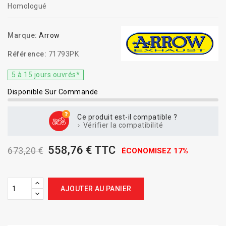
Homologué
Marque:
Arrow
Référence:
71793PK
5 à 15 jours ouvrés*
Disponible Sur Commande
Ce produit est-il compatible ?
Vérifier la compatibilité
558,76 € TTC
673,20 €
ÉCONOMISEZ 17%
AJOUTER AU PANIER