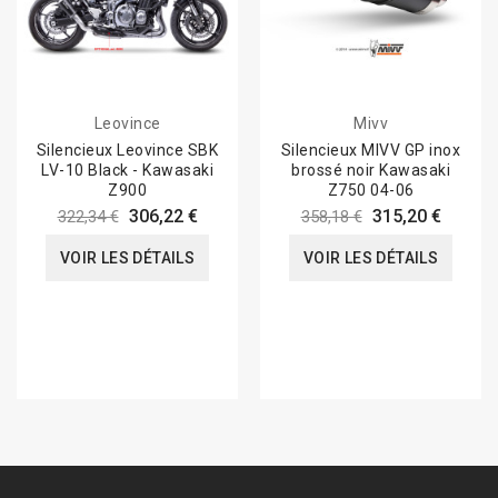
Leovince
Mivv
Silencieux Leovince SBK
Silencieux MIVV GP inox
LV-10 Black - Kawasaki
brossé noir Kawasaki
Z900
Z750 04-06
306,22 €
315,20 €
322,34 €
358,18 €
VOIR LES DÉTAILS
VOIR LES DÉTAILS