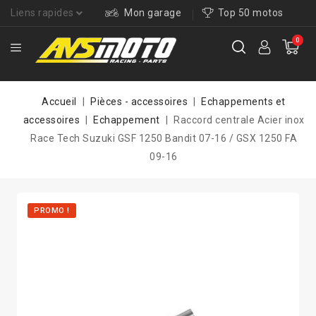
Liens rapides
Mon garage
Top 50 motos
0
Accueil
Pièces - accessoires
Echappements et
accessoires
Echappement
Raccord centrale Acier inox
Race Tech Suzuki GSF 1250 Bandit 07-16 / GSX 1250 FA
09-16
PROMO !