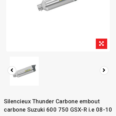
Silencieux Thunder Carbone embout
carbone Suzuki 600 750 GSX-R i.e 08-10