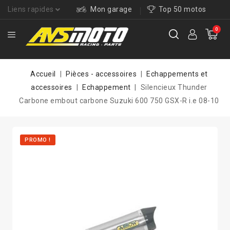
Liens rapides
Mon garage
Top 50 motos
0
Accueil
Pièces - accessoires
Echappements et
accessoires
Echappement
Silencieux Thunder
Carbone embout carbone Suzuki 600 750 GSX-R i.e 08-10
PROMO !