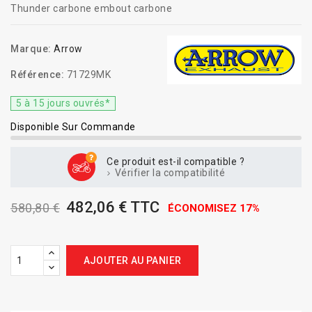
Thunder carbone embout carbone
Marque:
Arrow
Référence:
71729MK
5 à 15 jours ouvrés*
Disponible Sur Commande
Ce produit est-il compatible ?
Vérifier la compatibilité
482,06 € TTC
580,80 €
ÉCONOMISEZ 17%
AJOUTER AU PANIER