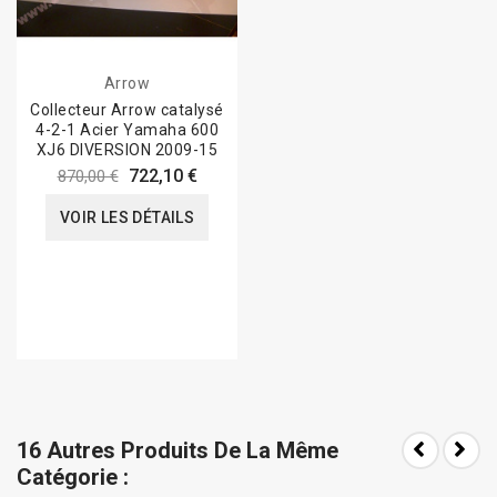
Arrow
Collecteur Arrow catalysé
4-2-1 Acier Yamaha 600
XJ6 DIVERSION 2009-15
722,10 €
870,00 €
VOIR LES DÉTAILS
16 Autres Produits De La Même
Catégorie :