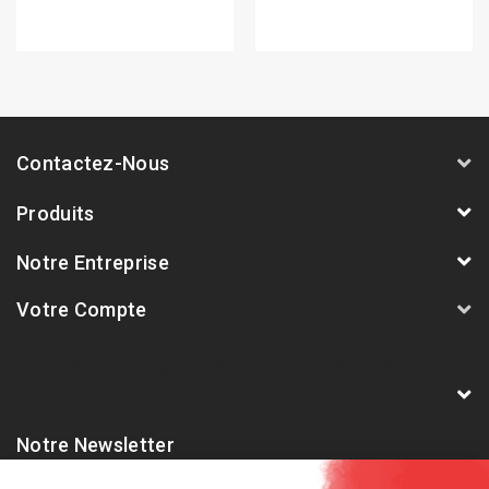
Contactez-Nous
Produits
Notre Entreprise
Votre Compte
AVSmoto Racing Parts / Tyga-Performance
France
Notre Newsletter
Abonnez-vous à notre dernière newsletter pour être informé