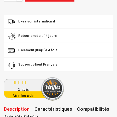
Livraison international
Retour produit 14 jours
Paiement jusqu'à 4 fois
Support client Français
1
avis
Voir les avis
Description
Caractéristiques
Compatibilités