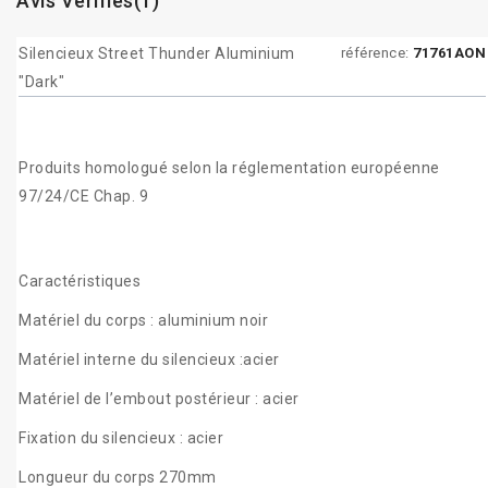
Avis Vérifiés(1)
Silencieux Street Thunder Aluminium
référence:
71761AON
"Dark"
Produits homologué selon la réglementation européenne
97/24/CE Chap. 9
Caractéristiques
Matériel du corps : aluminium noir
Matériel interne du silencieux :acier
Matériel de l’embout postérieur : acier
Fixation du silencieux : acier
Longueur du corps 270mm