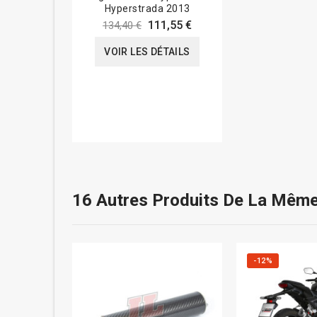
Hyperstrada 2013
111,55 €
134,40 €
VOIR LES DÉTAILS
16 Autres Produits De La Même
-12%