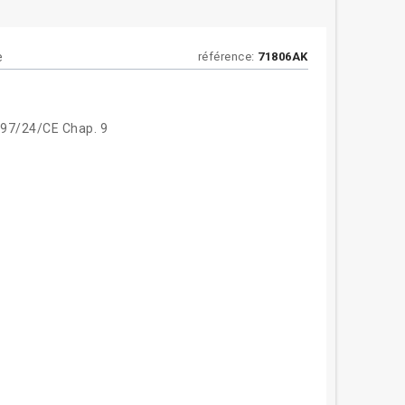
e
référence:
71806AK
 97/24/CE Chap. 9