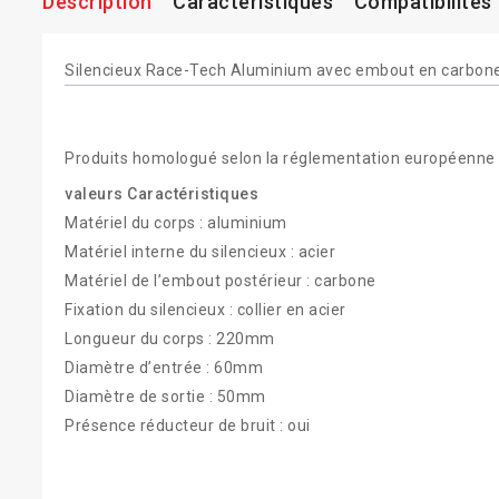
Description
Caractéristiques
Compatibilités
Silencieux Race-Tech Aluminium avec embout en carbon
Produits homologué selon la réglementation européenne
valeurs
Caractéristiques
Matériel du corps : aluminium
Matériel interne du silencieux : acier
Matériel de l’embout postérieur : carbone
Fixation du silencieux : collier en acier
Longueur du corps : 220mm
Diamètre d’entrée : 60mm
Diamètre de sortie : 50mm
Présence réducteur de bruit : oui