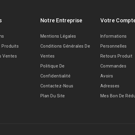
s
Notre Entreprise
Votre Compt
ns
Mentions Légales
Informations
 Produits
Conditions Générales De
Personnelles
s Ventes
Ventes
Retours Produit
Politique De
Commandes
Confidentialité
Avoirs
Contactez-Nous
Adresses
Plan Du Site
Mes Bon De Rédu