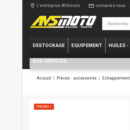
L'entreprise AVSmoto
contactez nous
DESTOCKAGE
EQUIPEMENT
HUILES 
NOS SERVICES
Accueil
Pièces - accessoires
Echappements
PROMO !