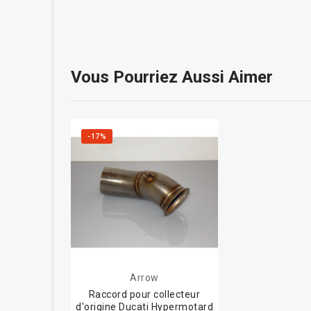
Vous Pourriez Aussi Aimer
-17%
Arrow
Raccord pour collecteur
d'origine Ducati Hypermotard