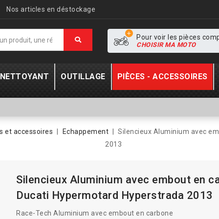
Nos articles en déstockage
Pour voir les pièces com
CHOISIR MA MOTO
- NETTOYANT
OUTILLAGE
PIÈCES - ACCESSOIRES
 et accessoires
Echappement
Silencieux Aluminium avec em
2013
Silencieux Aluminium avec embout en c
Ducati Hypermotard Hyperstrada 2013
Race-Tech Aluminium avec embout en carbone