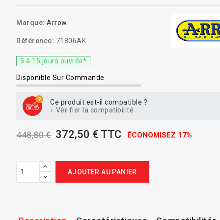
Marque:
Arrow
Référence:
71806AK
5 à 15 jours ouvrés*
Disponible Sur Commande
Ce produit est-il compatible ?
Vérifier la compatibilité
372,50 € TTC
448,80 €
ÉCONOMISEZ 17%
AJOUTER AU PANIER