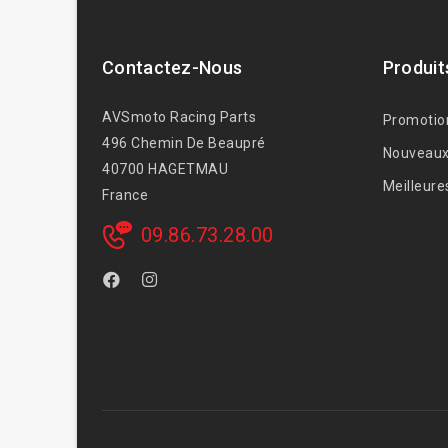
Contactez-Nous
Produit
AVSmoto Racing Parts
Promotio
496 Chemin De Beaupré
Nouveaux
40700 HAGETMAU
Meilleure
France
09.86.73.28.00