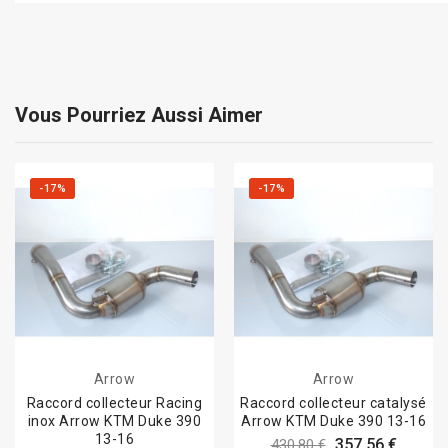
Vous Pourriez Aussi Aimer
-17%
-17%
Arrow
Arrow
Raccord collecteur Racing
Raccord collecteur catalysé
inox Arrow KTM Duke 390
Arrow KTM Duke 390 13-16
13-16
357,56 €
430,80 €