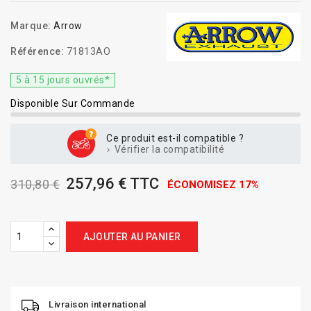
Marque:
Arrow
Référence:
71813AO
5 à 15 jours ouvrés*
Disponible Sur Commande
Ce produit est-il compatible ?
Vérifier la compatibilité
257,96 € TTC
310,80 €
ÉCONOMISEZ 17%
AJOUTER AU PANIER
Livraison international