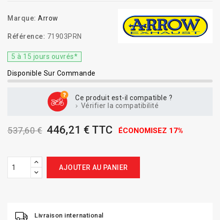
Marque:
Arrow
Référence:
71903PRN
5 à 15 jours ouvrés*
Disponible Sur Commande
Ce produit est-il compatible ?
Vérifier la compatibilité
446,21 € TTC
537,60 €
ÉCONOMISEZ 17%
AJOUTER AU PANIER
Livraison international