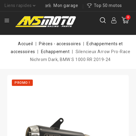
Liens rapides
Mon garage
Top 50 motos
0
Accueil
Pièces - accessoires
Echappements et
accessoires
Echappement
Silencieux Arrow Pro-Race
Nichrom Dark, BMW S 1000 RR 2019-24
PROMO !