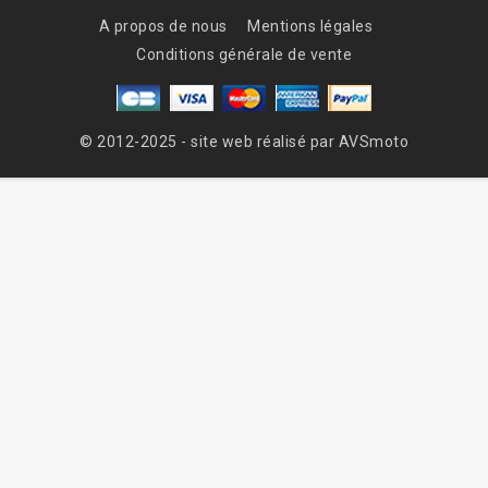
A propos de nous
Mentions légales
Conditions générale de vente
© 2012-2025 - site web réalisé par AVSmoto