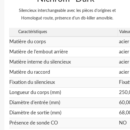
Silencieux interchangeable avec les pièces d'origines et
Homologué route, présence d'un db-killer amovible.
Caractéristiques
Valeu
Matière du corps
acier
Matière de l’embout arrière
acier
Matière interne du silencieux
acier
Matière du raccord
acier
Fixation du silencieux
Fixa
Longueur du corps (mm)
250,
Diamètre d’entrée (mm)
60,0
Diamètre de sortie (mm)
68,0
Présence de sonde CO
NO