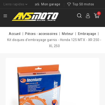
Liens rapides
Mon garage
Top 50 motos
0
Accueil
Pièces - accessoires
Moteur
Embrayage
Kit disques d'embrayage garnis - Honda 125 MTX - XR 250 -
XL 250