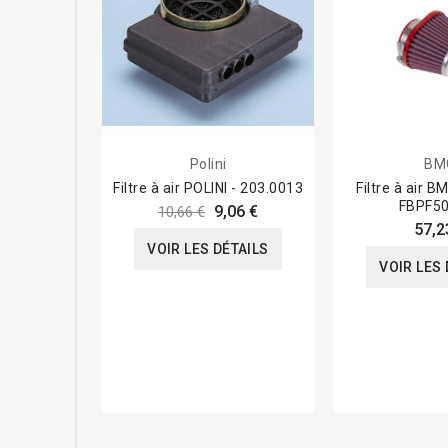
Polini
BM
Filtre à air POLINI - 203.0013
Filtre à air B
FBPF5
9,06 €
10,66 €
57,2
VOIR LES DÉTAILS
VOIR LES 