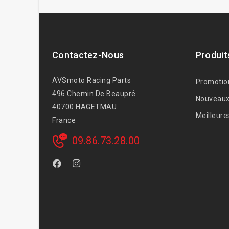
Contactez-Nous
Produit
AVSmoto Racing Parts
Promotio
496 Chemin De Beaupré
Nouveaux
40700 HAGETMAU
Meilleure
France
09.86.73.28.00