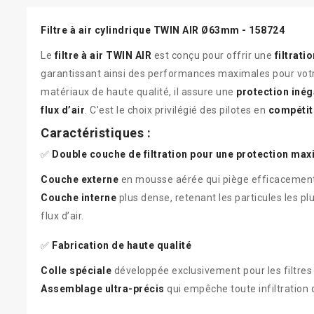
Filtre à air cylindrique TWIN AIR Ø63mm - 158724
Le
filtre à air TWIN AIR
est conçu pour offrir une
filtrati
garantissant ainsi des performances maximales pour votr
matériaux de haute qualité, il assure une
protection inég
flux d’air
. C'est le choix privilégié des pilotes en
compétiti
Caractéristiques :
✅
Double couche de filtration pour une protection max
Couche externe
en mousse aérée qui piège efficacement l
Couche interne
plus dense, retenant les particules les p
flux d’air.
✅
Fabrication de haute qualité
Colle spéciale
développée exclusivement pour les filtres 
Assemblage ultra-précis
qui empêche toute infiltration