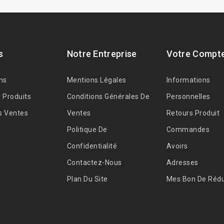
s
Notre Entreprise
Votre Compt
ns
Mentions Légales
Informations
 Produits
Conditions Générales De
Personnelles
s Ventes
Ventes
Retours Produit
Politique De
Commandes
Confidentialité
Avoirs
Contactez-Nous
Adresses
Plan Du Site
Mes Bon De Rédu