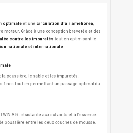
on optimale
et une
circulation d’air améliorée
,
e moteur. Grâce à une conception brevetée et des
alée contre les impuretés
tout en optimisant le
on nationale et internationale
.
imale
a poussière, le sable et les impuretés.
lus fines tout en permettant un passage optimal du
TWIN AIR, résistante aux solvants et à l’essence.
 de poussière entre les deux couches de mousse.