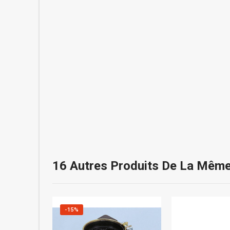
16 Autres Produits De La Même
-15%