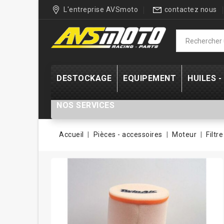
L'entreprise AVSmoto
contactez nous
DESTOCKAGE
EQUIPEMENT
HUILES 
NOS SERVICES
Accueil
Pièces - accessoires
Moteur
Filtr