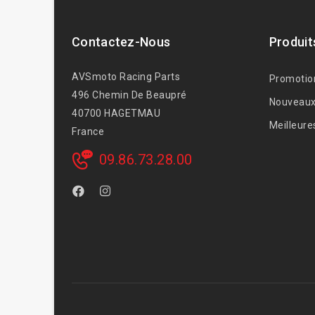
Contactez-Nous
Produit
AVSmoto Racing Parts
Promotio
496 Chemin De Beaupré
Nouveaux
40700 HAGETMAU
Meilleure
France
09.86.73.28.00