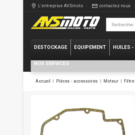
L'entreprise AVSmoto
contactez nous
DESTOCKAGE
EQUIPEMENT
HUILES 
NOS SERVICES
Accueil
Pièces - accessoires
Moteur
Filtre