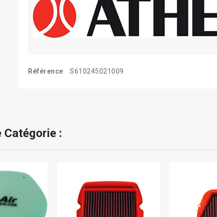
Référence
S610245021009
 Catégorie :