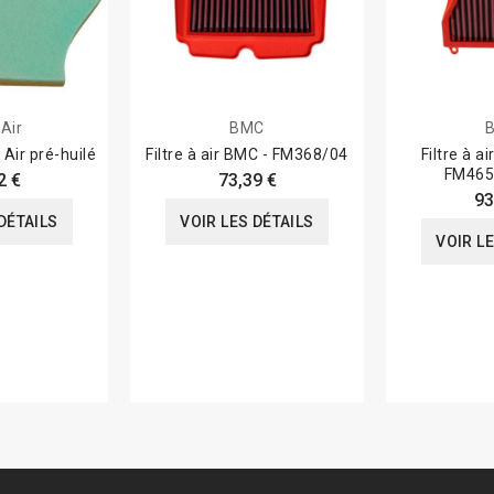
Air
BMC
n Air pré-huilé
Filtre à air BMC - FM368/04
Filtre à a
FM465
2 €
73,39 €
93
DÉTAILS
VOIR LES DÉTAILS
VOIR L