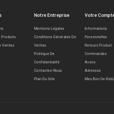
s
Notre Entreprise
Votre Compt
ns
Mentions Légales
Informations
 Produits
Conditions Générales De
Personnelles
s Ventes
Ventes
Retours Produit
Politique De
Commandes
Confidentialité
Avoirs
Contactez-Nous
Adresses
Plan Du Site
Mes Bon De Rédu