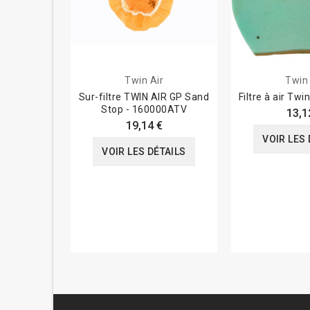
Twin Air
Twin 
Sur-filtre TWIN AIR GP Sand
Filtre à air Twi
Stop - 160000ATV
13,1
19,14 €
VOIR LES 
VOIR LES DÉTAILS