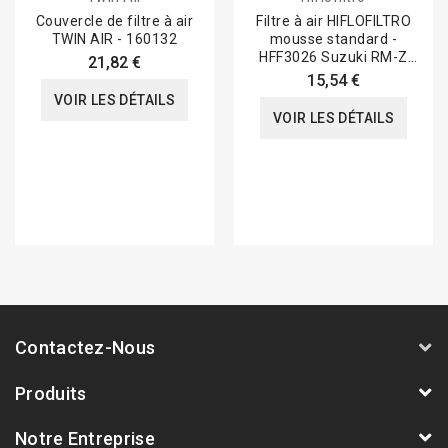
Couvercle de filtre à air
Filtre à air HIFLOFILTRO
TWIN AIR - 160132
mousse standard -
HFF3026 Suzuki RM-Z
21,82 €
250/450
15,54 €
VOIR LES DÉTAILS
VOIR LES DÉTAILS
Contactez-Nous
Produits
Notre Entreprise