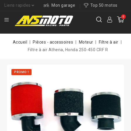
Liens rapides
Mon garage
Top 50 motos
0
Accueil
Pièces - accessoires
Moteur
Filtre à air
Filtre à air Athena, Honda 250-450 CRF R
PROMO !