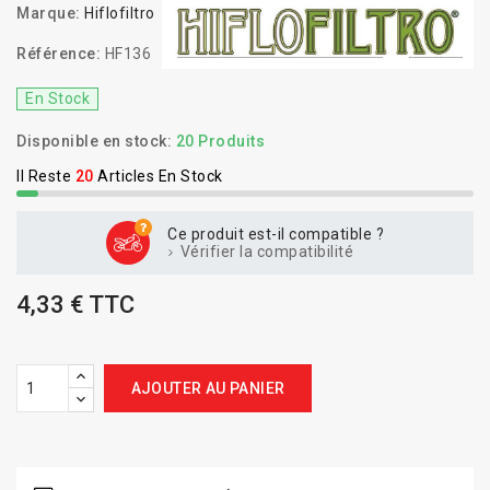
Marque:
Hiflofiltro
Référence:
HF136
En Stock
Disponible en stock:
20 Produits
Il Reste
20
Articles En Stock
Ce produit est-il compatible ?
Vérifier la compatibilité
4,33 € TTC
AJOUTER AU PANIER