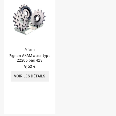
Afam
Pignon AFAM acier type
22205 pas 428
9,52 €
VOIR LES DÉTAILS