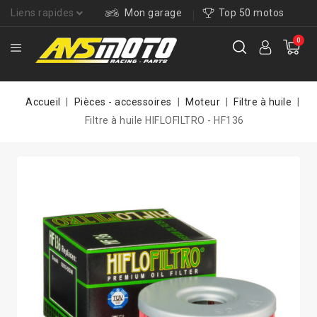
Liens rapides
Mon garage
Top 50 motos
0
Accueil
Pièces - accessoires
Moteur
Filtre à huile
Filtre à huile HIFLOFILTRO - HF136