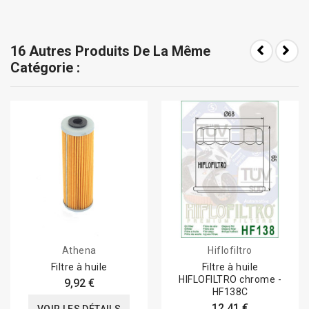
16 Autres Produits De La Même
Catégorie :
Athena
Hiflofiltro
Filtre à huile
Filtre à huile
HIFLOFILTRO chrome -
9,92 €
HF138C
12,41 €