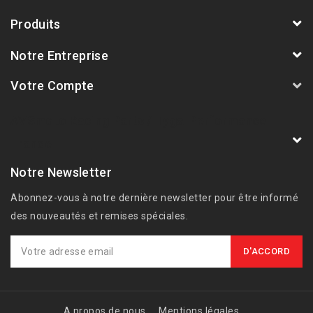
Produits
Notre Entreprise
Votre Compte
AVSmoto Racing Parts / Tyga-Performance
France
Notre Newsletter
Abonnez-vous à notre dernière newsletter pour être informé
des nouveautés et remises spéciales.
A propos de nous
Mentions légales