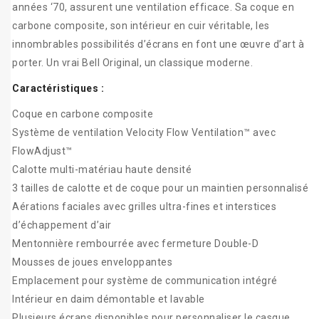
années ‘70, assurent une ventilation efficace. Sa coque en
carbone composite, son intérieur en cuir véritable, les
innombrables possibilités d’écrans en font une œuvre d’art à
porter. Un vrai Bell Original, un classique moderne.
Caractéristiques :
Coque en carbone composite
Système de ventilation Velocity Flow Ventilation™ avec
FlowAdjust™
Calotte multi-matériau haute densité
3 tailles de calotte et de coque pour un maintien personnalisé
Aérations faciales avec grilles ultra-fines et interstices
d’échappement d’air
Mentonnière rembourrée avec fermeture Double-D
Mousses de joues enveloppantes
Emplacement pour système de communication intégré
Intérieur en daim démontable et lavable
Plusieurs écrans disponibles pour personnaliser le casque