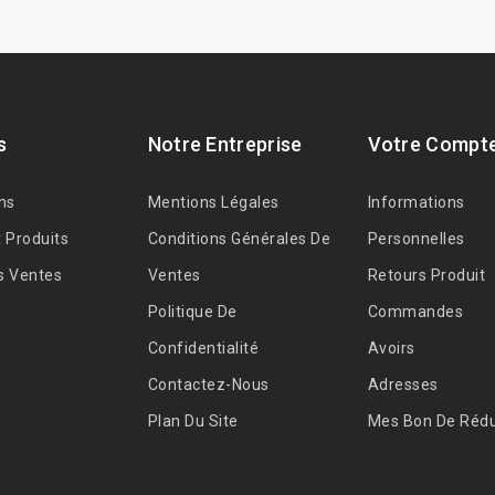
s
Notre Entreprise
Votre Compt
ns
Mentions Légales
Informations
 Produits
Conditions Générales De
Personnelles
s Ventes
Ventes
Retours Produit
Politique De
Commandes
Confidentialité
Avoirs
Contactez-Nous
Adresses
Plan Du Site
Mes Bon De Rédu