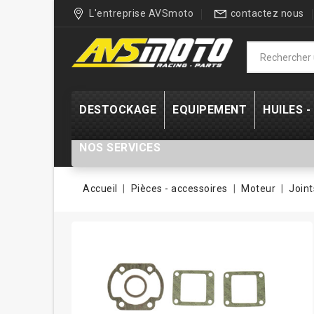
L'entreprise AVSmoto
contactez nous
DESTOCKAGE
EQUIPEMENT
HUILES 
NOS SERVICES
Accueil
Pièces - accessoires
Moteur
Join