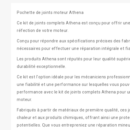
Pochette de joints moteur Athena
Ce kit de joints complets Athena est conçu pour offrir une
réfection de votre moteur.
Conçu pour répondre aux spécifications précises des fabric
nécessaires pour effectuer une réparation intégrale et fi
Les produits Athena sont réputés pour leur qualité supéri
durabilité exceptionnelle.
Ce kit est l'option idéale pour les mécaniciens professio
une fiabilité et une performance sur lesquelles vous pouve
performance avec le kit de joints complets Athena pour u
moteur.
Fabriqués à partir de matériaux de première qualité, ces j
chaleur et aux produits chimiques, offrant ainsi une protec
potentielles. Que vous entrepreniez une réparation mine