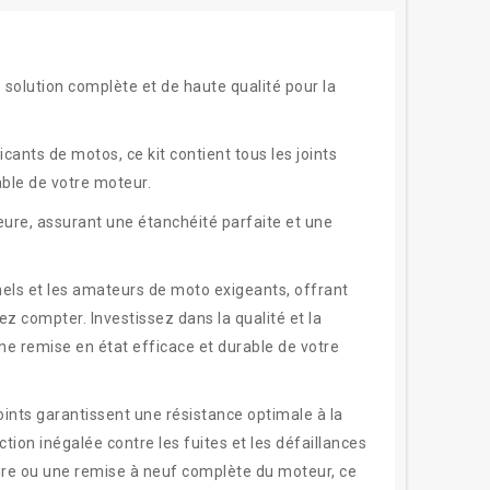
 solution complète et de haute qualité pour la
ants de motos, ce kit contient tous les joints
able de votre moteur.
eure, assurant une étanchéité parfaite et une
nnels et les amateurs de moto exigeants, offrant
z compter. Investissez dans la qualité et la
ne remise en état efficace et durable de votre
oints garantissent une résistance optimale à la
tion inégalée contre les fuites et les défaillances
ure ou une remise à neuf complète du moteur, ce