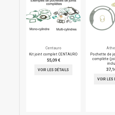
Centauro
Ath
Kit joint complet CENTAURO
Pochette de j
complète (joi
55,09 €
incl
37,1
VOIR LES DÉTAILS
VOIR LES 