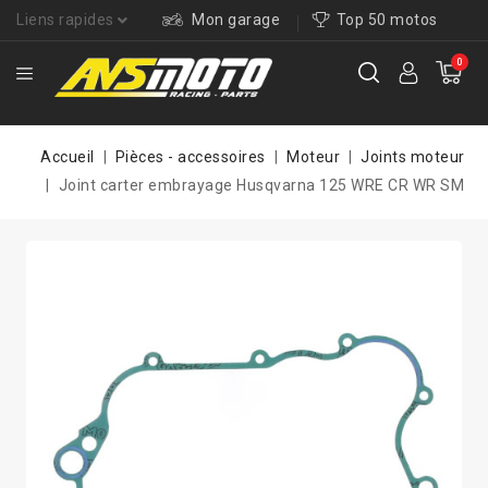
Liens rapides
Mon garage
Top 50 motos
0
Accueil
Pièces - accessoires
Moteur
Joints moteur
Joint carter embrayage Husqvarna 125 WRE CR WR SM