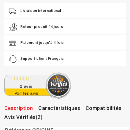
Livraison international
Retour produit 14 jours
Paiement jusqu'à 4 fois
Support client Français
2
avis
Voir les avis
Description
Caractéristiques
Compatibilités
Avis Vérifiés(2)