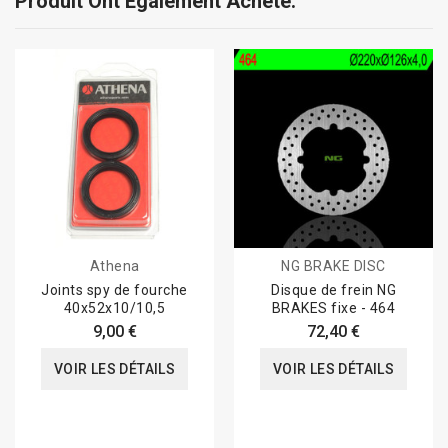
Produit Ont Également Acheté:
Athena
NG BRAKE DISC
Joints spy de fourche
Disque de frein NG
40x52x10/10,5
BRAKES fixe - 464
9,00 €
72,40 €
VOIR LES DÉTAILS
VOIR LES DÉTAILS