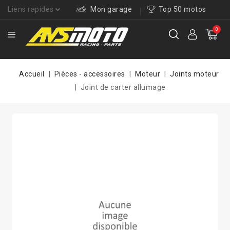
Liens rapides
Mon garage
Top 50 motos
0
Accueil
Pièces - accessoires
Moteur
Joints moteur
Joint de carter allumage