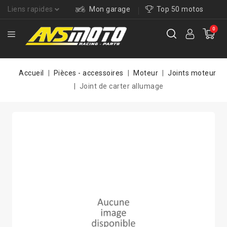
Liens rapides
Mon garage
Top 50 motos
0
Accueil
Pièces - accessoires
Moteur
Joints moteur
Joint de carter allumage