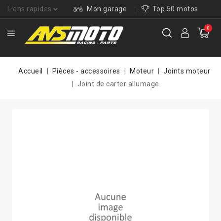
Liens rapides
Mon garage
Top 50 motos
0
Accueil
Pièces - accessoires
Moteur
Joints moteur
Joint de carter allumage