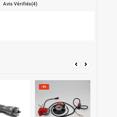
Avis Vérifiés(4)
-8%