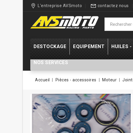
L'entreprise AVSmoto
contactez nous
DESTOCKAGE
EQUIPEMENT
HUILES 
NOS SERVICES
Accueil
Pièces - accessoires
Moteur
Join