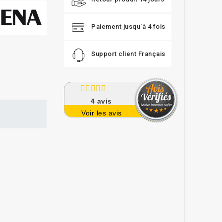
Paiement jusqu'à 4 fois
Support client Français
4
avis
Voir les avis