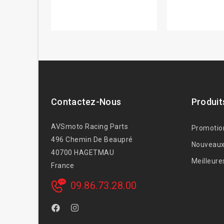
Contactez-Nous
Produit
AVSmoto Racing Parts
Promotio
496 Chemin De Beaupré
Nouveaux
40700 HAGETMAU
Meilleure
France
09.86.73.28.00