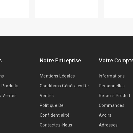
s
Notre Entreprise
Votre Compt
ns
Mentions Légales
Informations
 Produits
Conditions Générales De
Personnelles
s Ventes
Ventes
Retours Produit
Politique De
Commandes
Confidentialité
Avoirs
Contactez-Nous
Adresses