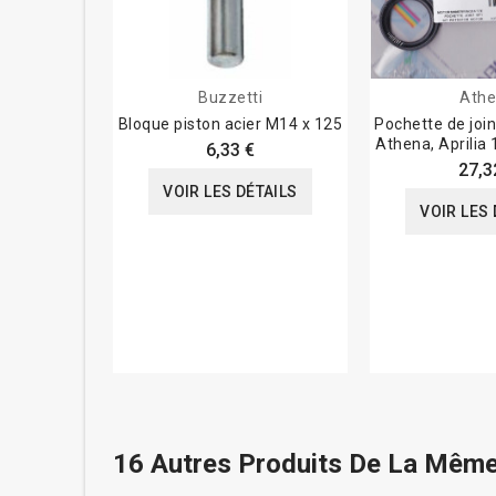
Buzzetti
Ath
Bloque piston acier M14 x 125
Pochette de joi
Athena, Aprilia
6,33 €
27,3
VOIR LES DÉTAILS
VOIR LES 
16 Autres Produits De La Même