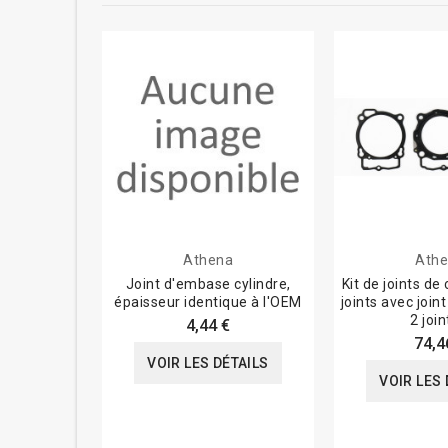
Athena
Ath
Joint d'embase cylindre,
Kit de joints de 
épaisseur identique à l'OEM
joints avec join
2 join
4,44 €
74,4
VOIR LES DÉTAILS
VOIR LES 