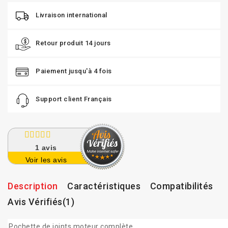
Livraison international
Retour produit 14 jours
Paiement jusqu'à 4 fois
Support client Français
1
avis
Voir les avis
Description
Caractéristiques
Compatibilités
Avis Vérifiés(1)
Pochette de joints moteur complète