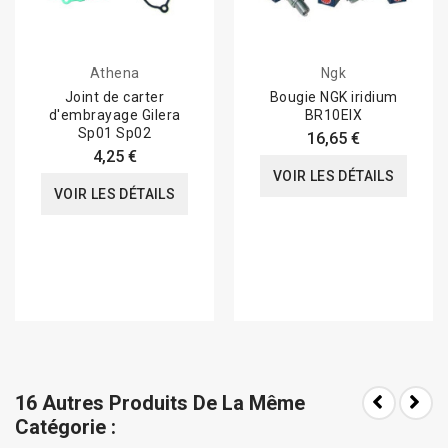
Athena
Ngk
Joint de carter
Bougie NGK iridium
d'embrayage Gilera
BR10EIX
Sp01 Sp02
16,65 €
4,25 €
VOIR LES DÉTAILS
VOIR LES DÉTAILS
16 Autres Produits De La Même
Catégorie :