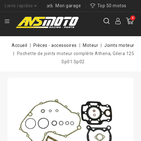
Liens rapides
Mon garage
Top 50 motos
0
Accueil
Pièces - accessoires
Moteur
Joints moteur
Pochette de joints moteur complète Athena, Gilera 125
Sp01 Sp02