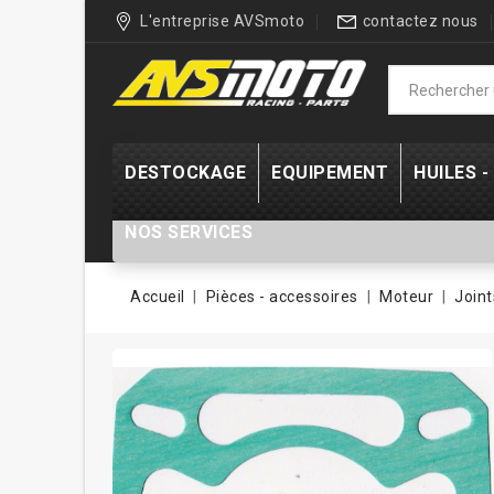
L'entreprise AVSmoto
contactez nous
DESTOCKAGE
EQUIPEMENT
HUILES 
NOS SERVICES
Accueil
Pièces - accessoires
Moteur
Join