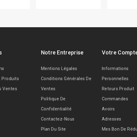
s
Notre Entreprise
Votre Compt
ns
Mentions Légales
Informations
 Produits
Conditions Générales De
Personnelles
s Ventes
Ventes
Retours Produit
Politique De
Commandes
Confidentialité
Avoirs
Contactez-Nous
Adresses
Plan Du Site
Mes Bon De Rédu