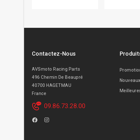
Contactez-Nous
Produit
AVSmoto Racing Parts
Promotio
496 Chemin De Beaupré
Nouveaux
40700 HAGETMAU
Meilleure
France
09.86.73.28.00