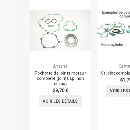
Athena
Centa
Pochette de joints moteur
Kit joint comp
complète (joints spi non
81,7
inclus)
29,70 €
VOIR LES 
VOIR LES DÉTAILS