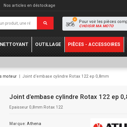
Nos articles en déstockage
Pour voir les pièces com
CHOISIR MA MOTO
- NETTOYANT
OUTILLAGE
PIÈCES - ACCESSOIRES
ts moteur
Joint d'embase cylindre Rotax 122 ep 0,8mm
Joint d'embase cylindre Rotax 122 ep 
Epaisseur 0,8mm Rotax 122
Marque:
Athena