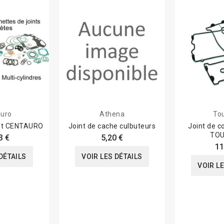
uro
Athena
To
let CENTAURO
Joint de cache culbuteurs
Joint de c
TO
3 €
5,20 €
11
DÉTAILS
VOIR LES DÉTAILS
VOIR L