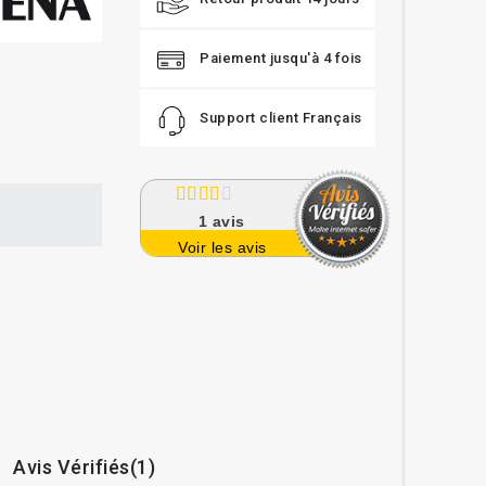
Paiement jusqu'à 4 fois
Support client Français
1
avis
Voir les avis
Avis Vérifiés(1)